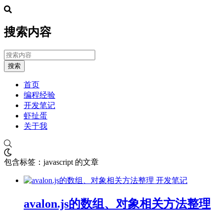
搜索内容
搜索
首页
编程经验
开发笔记
虾扯蛋
关于我
包含标签：javascript 的文章
开发笔记
avalon.js的数组、对象相关方法整理