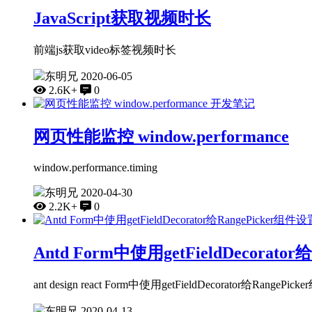
JavaScript获取视频时长
前端js获取video标签视频时长
东明兄
2020-06-05
2.6K+
0
开发笔记
网页性能监控 window.performance
window.performance.timing
东明兄
2020-04-30
2.2K+
0
Antd Form中使用getFieldDecorat
ant design react Form中使用getFieldDecorator给Rang
东明兄
2020-04-13