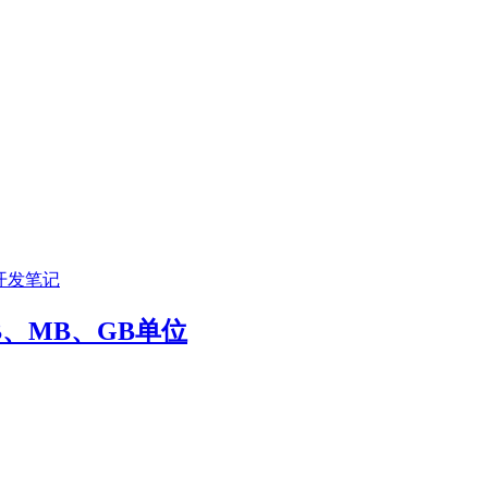
开发笔记
KB、MB、GB单位