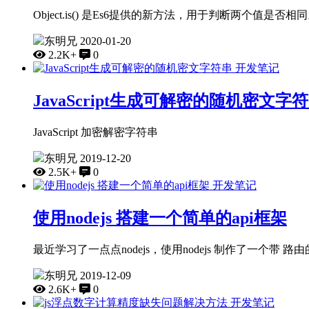
Object.is() 是Es6提供的新方法，用于判断两个值是否相同。 使用
东明兄
2020-01-20
2.2K+
0
开发笔记
JavaScript生成可解密的随机密文字
JavaScript 加密解密字符串
东明兄
2019-12-20
2.5K+
0
开发笔记
使用nodejs 搭建一个简单的api框架
最近学习了一点点nodejs，使用nodejs 制作了一个带 
东明兄
2019-12-09
2.6K+
0
开发笔记