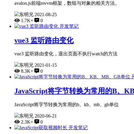
avalon.js前端mvvm框架，数组与对象的相关方法。
东明兄
2021-08-25
1.7K+
0
开发笔记
vue3 监听路由变化
vue3 监听路由变化，退出页面不执行watch的方法
东明兄
2021-01-15
8.3K+
0
JavaScript将字节转换为常用的B、
JavaScript将字节转换为常用的b、kb、mb、gb单位
东明兄
2020-06-21
2.3K+
0
开发笔记