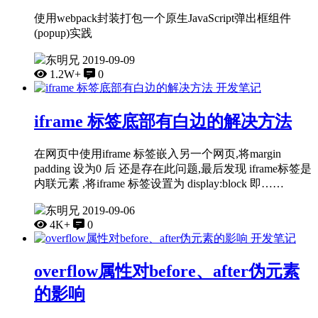
使用webpack封装打包一个原生JavaScript弹出框组件
(popup)实践
东明兄
2019-09-09
1.2W+
0
开发笔记
iframe 标签底部有白边的解决方法
在网页中使用iframe 标签嵌入另一个网页,将margin
padding 设为0 后 还是存在此问题,最后发现 iframe标签是
内联元素 ,将iframe 标签设置为 display:block 即……
东明兄
2019-09-06
4K+
0
开发笔记
overflow属性对before、after伪元素
的影响