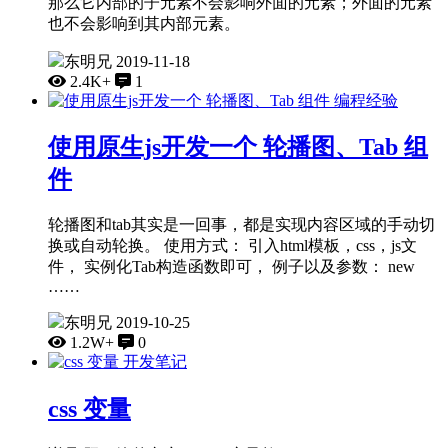
那么它内部的子元素不会影响外面的元素；外面的元素
也不会影响到其内部元素。
东明兄
2019-11-18
2.4K+
1
编程经验
使用原生js开发一个 轮播图、Tab 组
件
轮播图和tab其实是一回事，都是实现内容区域的手动切
换或自动轮换。 使用方式： 引入html模板，css，js文
件， 实例化Tab构造函数即可， 例子以及参数： new
……
东明兄
2019-10-25
1.2W+
0
开发笔记
css 变量