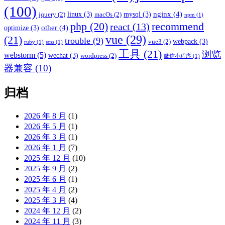
(100)
nginx
(4)
linux
(3)
mysql
(3)
jquery
(2)
macOs
(2)
npm
(1)
recommend
php
(20)
react
(13)
other
(4)
optimize
(3)
vue
(29)
(21)
trouble
(9)
webpack
(3)
vue3
(2)
ruby
(1)
scss
(1)
工具
(21)
浏览
webstorm
(5)
wechat
(3)
wordpress
(2)
微信小程序
(1)
器兼容
(10)
归档
2026 年 8 月
(1)
2026 年 5 月
(1)
2026 年 3 月
(1)
2026 年 1 月
(7)
2025 年 12 月
(10)
2025 年 9 月
(2)
2025 年 6 月
(1)
2025 年 4 月
(2)
2025 年 3 月
(4)
2024 年 12 月
(2)
2024 年 11 月
(3)