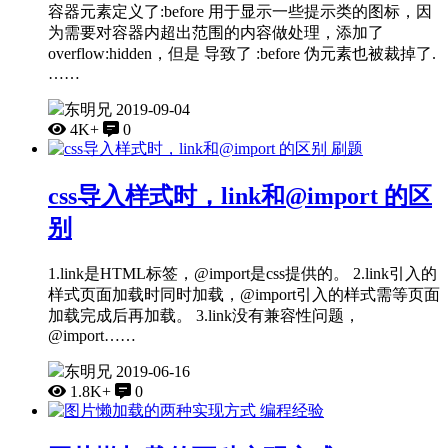
容器元素定义了:before 用于显示一些提示类的图标，因
为需要对容器内超出范围的内容做处理，添加了
overflow:hidden，但是 导致了 :before 伪元素也被裁掉了.
……
东明兄
2019-09-04
4K+
0
刷题
css导入样式时，link和@import 的区
别
1.link是HTML标签，@import是css提供的。 2.link引入的
样式页面加载时同时加载，@import引入的样式需等页面
加载完成后再加载。 3.link没有兼容性问题，
@import……
东明兄
2019-06-16
1.8K+
0
编程经验