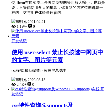
使用rem布局实质上是将网页视图等比放大缩小，也就是
说，不管你使用多大的屏幕，你看到的内容范围都是一
样的，这与用户体验是违背的。
东明兄
2021-04-21
1.1W+
0
开发笔记
使用 user-select 禁止长按选中网页中
的文字、图片等元素
css样式 移动端禁止长按屏幕选中
东明兄
2020-08-13
2.4K+
0
开
发笔记
css特性查询@supports及