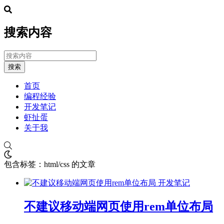
搜索内容
搜索
首页
编程经验
开发笔记
虾扯蛋
关于我
包含标签：html/css 的文章
开发笔记
不建议移动端网页使用rem单位布局