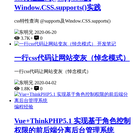
Window.CSS.supports()实践
css特性查询 @supports及Window.CSS.supports()
东明兄
2020-06-20
3.7K+
0
开发笔记
一行css代码让网站变灰（悼念模式）
一行css代码让网站变灰（悼念模式）
东明兄
2020-04-02
1.8K+
0
编程经验
Vue+ThinkPHP5.1 实现基于角色控制
权限的前后端分离后台管理系统