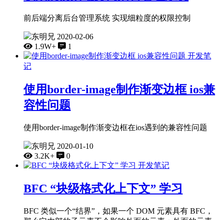
前后端分离后台管理系统 实现细粒度的权限控制
东明兄
2020-02-06
1.9W+
1
开发笔
记
使用border-image制作渐变边框 ios兼
容性问题
使用border-image制作渐变边框在ios遇到的兼容性问题
东明兄
2020-01-10
3.2K+
0
开发笔记
BFC “块级格式化上下文” 学习
BFC 类似一个“结界”，如果一个 DOM 元素具有 BFC，