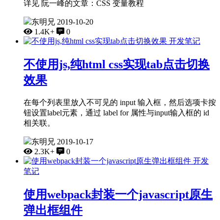
详见 阮一峰的文章：CSS 变量教程
东明兄
2019-10-20
1.4K+
0
开发笔记
不使用js,纯html css实现tab点击切换
效果
在每个列表里放入不可见的 input 输入框，然后选项卡按
钮设置label元素，通过 label for 属性与input输入框的 id
相关联。
东明兄
2019-10-17
2.3K+
0
开发
笔记
使用webpack封装一个javascript原生
弹出框组件