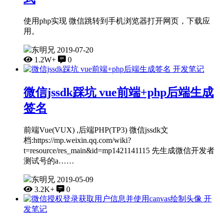
使用php实现 微信跳转到手机浏览器打开网页，下载应
用。
东明兄
2019-07-20
1.2W+
0
开发笔记
微信jssdk踩坑 vue前端+php后端生成
签名
前端Vue(VUX) ,后端PHP(TP3) 微信jssdk文
档:https://mp.weixin.qq.com/wiki?
t=resource/res_main&id=mp1421141115 先生成微信开发者
测试号的a……
东明兄
2019-05-09
3.2K+
0
开
发笔记