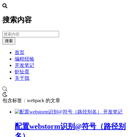
搜索内容
搜索
首页
编程经验
开发笔记
虾扯蛋
关于我
包含标签：webpack 的文章
开发笔记
配置webstorm识别@符号（路径别
名）