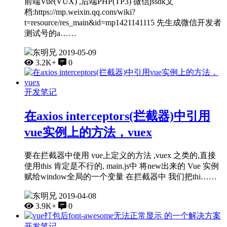
前端Vue(VUX) ,后端PHP(TP3) 微信jssdk文
档:https://mp.weixin.qq.com/wiki?
t=resource/res_main&id=mp1421141115 先生成微信开发者
测试号的a……
东明兄
2019-05-09
3.2K+
0
开发笔记
在axios interceptors(拦截器)中引用
vue实例上的方法，vuex
要在拦截器中使用 vue上定义的方法 ,vuex 之类的,直接
使用this 肯定是不行的, main.js中 将new出来的 Vue 实例
赋给window全局的一个变量 在拦截器中 我们把thi……
东明兄
2019-04-08
3.9K+
0
开发笔记