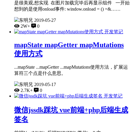
是很美观,想实现 在图片加载完毕后再显示组件 一开始
想到的是使用onload事件: window.onload = () =&……
东明兄
2019-05-27
2W+
0
开发笔记
mapState mapGetter mapMutations
使用方式
...mapState ...mapGetter ...mapMutations使用方法，扩展运
算符三个点是什么意思。
东明兄
2019-05-17
2.7K+
0
开发笔记
微信jssdk踩坑 vue前端+php后端生成
签名