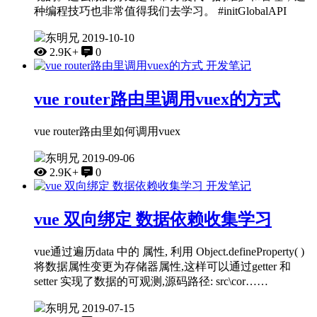
种编程技巧也非常值得我们去学习。 #initGlobalAPI
东明兄
2019-10-10
2.9K+
0
开发笔记
vue router路由里调用vuex的方式
vue router路由里如何调用vuex
东明兄
2019-09-06
2.9K+
0
开发笔记
vue 双向绑定 数据依赖收集学习
vue通过遍历data 中的 属性, 利用 Object.defineProperty( )
将数据属性变更为存储器属性,这样可以通过getter 和
setter 实现了数据的可观测,源码路径: src\cor……
东明兄
2019-07-15