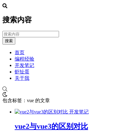
搜索内容
搜索
首页
编程经验
开发笔记
虾扯蛋
关于我
包含标签：vue 的文章
开发笔记
vue2与vue3的区别对比