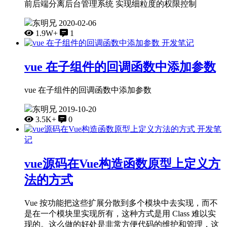
前后端分离后台管理系统 实现细粒度的权限控制
东明兄
2020-02-06
1.9W+
1
开发笔记
vue 在子组件的回调函数中添加参数
vue 在子组件的回调函数中添加参数
东明兄
2019-10-20
3.5K+
0
开发笔
记
vue源码在Vue构造函数原型上定义方
法的方式
Vue 按功能把这些扩展分散到多个模块中去实现，而不
是在一个模块里实现所有，这种方式是用 Class 难以实
现的。这么做的好处是非常方便代码的维护和管理，这