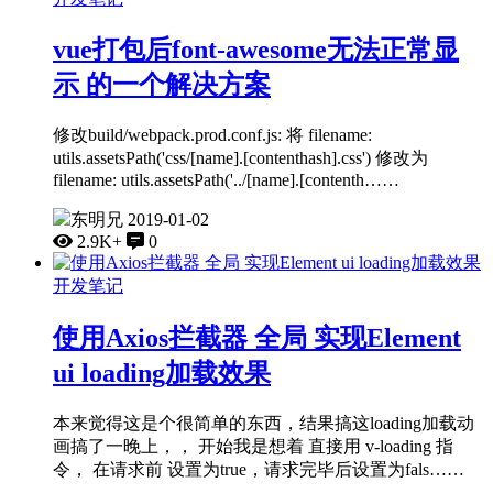
vue打包后font-awesome无法正常显
示 的一个解决方案
修改build/webpack.prod.conf.js: 将 filename:
utils.assetsPath('css/[name].[contenthash].css') 修改为
filename: utils.assetsPath('../[name].[contenth……
东明兄
2019-01-02
2.9K+
0
开发笔记
使用Axios拦截器 全局 实现Element
ui loading加载效果
本来觉得这是个很简单的东西，结果搞这loading加载动
画搞了一晚上，， 开始我是想着 直接用 v-loading 指
令， 在请求前 设置为true，请求完毕后设置为fals……