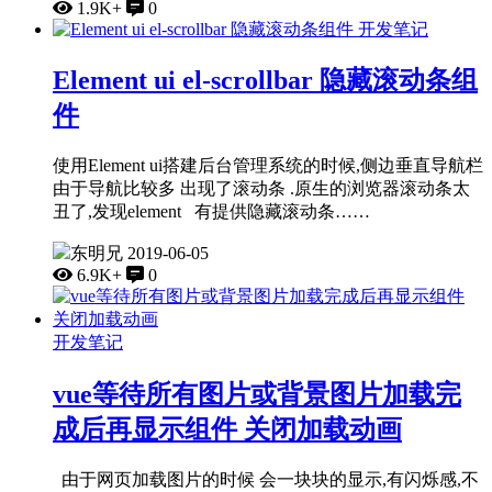
1.9K+
0
开发笔记
Element ui el-scrollbar 隐藏滚动条组
件
使用Element ui搭建后台管理系统的时候,侧边垂直导航栏
由于导航比较多 出现了滚动条 .原生的浏览器滚动条太
丑了,发现element 有提供隐藏滚动条……
东明兄
2019-06-05
6.9K+
0
开发笔记
vue等待所有图片或背景图片加载完
成后再显示组件 关闭加载动画
由于网页加载图片的时候 会一块块的显示,有闪烁感,不