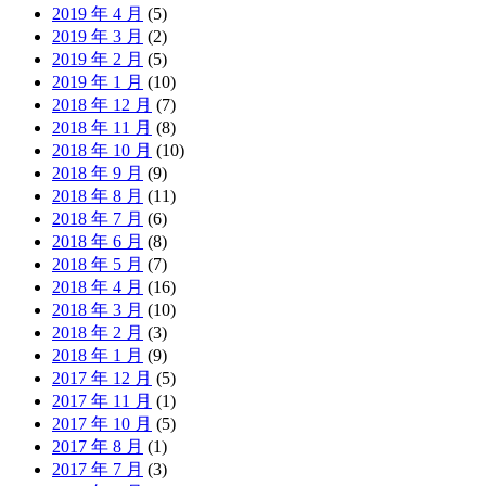
2019 年 4 月
(5)
2019 年 3 月
(2)
2019 年 2 月
(5)
2019 年 1 月
(10)
2018 年 12 月
(7)
2018 年 11 月
(8)
2018 年 10 月
(10)
2018 年 9 月
(9)
2018 年 8 月
(11)
2018 年 7 月
(6)
2018 年 6 月
(8)
2018 年 5 月
(7)
2018 年 4 月
(16)
2018 年 3 月
(10)
2018 年 2 月
(3)
2018 年 1 月
(9)
2017 年 12 月
(5)
2017 年 11 月
(1)
2017 年 10 月
(5)
2017 年 8 月
(1)
2017 年 7 月
(3)