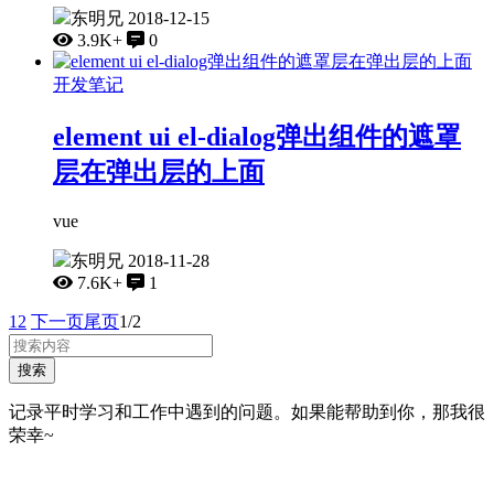
东明兄
2018-12-15
3.9K+
0
开发笔记
element ui el-dialog弹出组件的遮罩
层在弹出层的上面
vue
东明兄
2018-11-28
7.6K+
1
1
2
下一页
尾页
1/2
搜索
记录平时学习和工作中遇到的问题。如果能帮助到你，那我很
荣幸~