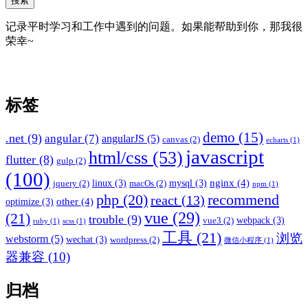
搜索
记录平时学习和工作中遇到的问题。如果能帮助到你，那我很
荣幸~
标签
demo
(15)
.net
(9)
angular
(7)
angularJS
(5)
canvas
(2)
echarts
(1)
javascript
html/css
(53)
flutter
(8)
gulp
(2)
(100)
nginx
(4)
linux
(3)
mysql
(3)
jquery
(2)
macOs
(2)
npm
(1)
recommend
php
(20)
react
(13)
other
(4)
optimize
(3)
vue
(29)
(21)
trouble
(9)
webpack
(3)
vue3
(2)
ruby
(1)
scss
(1)
工具
(21)
浏览
webstorm
(5)
wechat
(3)
wordpress
(2)
微信小程序
(1)
器兼容
(10)
归档